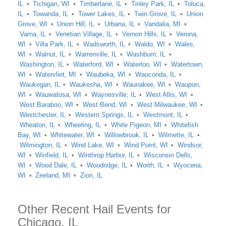
IL
Tichigan, WI
Timberlane, IL
Tinley Park, IL
Toluca,
IL
Towanda, IL
Tower Lakes, IL
Twin Grove, IL
Union
Grove, WI
Union Hill, IL
Urbana, IL
Vandalia, MI
Varna, IL
Venetian Village, IL
Vernon Hills, IL
Verona,
WI
Villa Park, IL
Wadsworth, IL
Waldo, WI
Wales,
WI
Walnut, IL
Warrenville, IL
Washburn, IL
Washington, IL
Waterford, WI
Waterloo, WI
Watertown,
WI
Watervliet, MI
Waubeka, WI
Wauconda, IL
Waukegan, IL
Waukesha, WI
Waunakee, WI
Waupun,
WI
Wauwatosa, WI
Waynesville, IL
West Allis, WI
West Baraboo, WI
West Bend, WI
West Milwaukee, WI
Westchester, IL
Western Springs, IL
Westmont, IL
Wheaton, IL
Wheeling, IL
White Pigeon, MI
Whitefish
Bay, WI
Whitewater, WI
Willowbrook, IL
Wilmette, IL
Wilmington, IL
Wind Lake, WI
Wind Point, WI
Windsor,
WI
Winfield, IL
Winthrop Harbor, IL
Wisconsin Dells,
WI
Wood Dale, IL
Woodridge, IL
Worth, IL
Wyocena,
WI
Zeeland, MI
Zion, IL
Other Recent Hail Events for
Chicago, IL