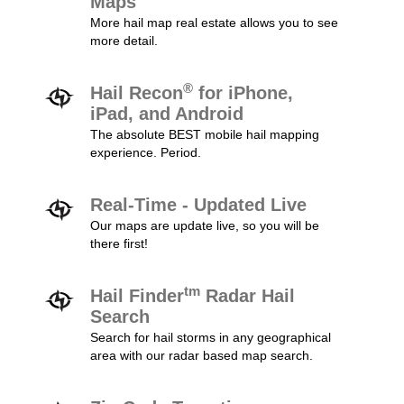
Maps
More hail map real estate allows you to see
more detail.
®
Hail Recon
for iPhone,
iPad, and Android
The absolute BEST mobile hail mapping
experience. Period.
Real-Time - Updated Live
Our maps are update live, so you will be
there first!
tm
Hail Finder
Radar Hail
Search
Search for hail storms in any geographical
area with our radar based map search.